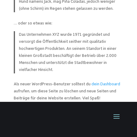
Hund namens Jack, mag Piña Coladas, jedoch weniger
(ohne Schirm) im Regen stehen gelassen zu werden.
… oder so etwas wie:
Das Unternehmen XYZ wurde 1971 gegründet und
versorgt die Öffentlichkeit seither mit qualitativ
hochwertigen Produkten. An seinem Standort in einer
kleinen Großstadt beschäftigt der Betrieb über 2.000
Menschen und unterstützt die Stadtbewohner in
vielfacher Hinsicht.
Als neuer WordPress-Benutzer solltest du
dein Dashboard
aufrufen, um diese Seite zu löschen und neue Seiten und
Beiträge für deine Website erstellen. Viel Spaß!