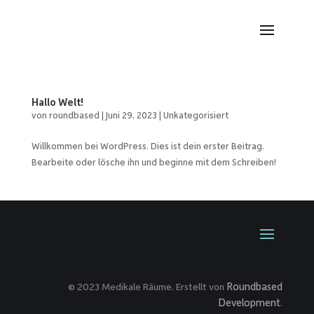
Hallo Welt!
von
roundbased
|
Juni 29, 2023
|
Unkategorisiert
Willkommen bei WordPress. Dies ist dein erster Beitrag.
Bearbeite oder lösche ihn und beginne mit dem Schreiben!
Roundbased
© 2023 Medikale Räume. Erstellt von
Development
.